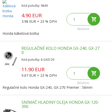
Kód položky: 9849
4.90 EUR
3.98 EUR + 23 % DPH
Skladom
Honda kábelová botka
REGULAČNÉ KOLO HONDA GX-240, GX-27
0
Kód položky: 8 GX0129
11.90 EUR
9.67 EUR + 23 % DPH
Skladom
Regulačné kolo Honda GX-240, GX-270 Priemer : 56mm
SNÍMAČ HLADINY OLEJA HONDA GX-120-
390.