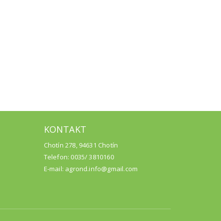
KONTAKT
Chotín 278, 94631 Chotín
Telefon: 0035/ 3810160
E-mail: agrond.info@gmail.com