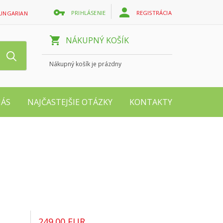
PRIHLÁSENIE
REGISTRÁCIA
UNGARIAN
NÁKUPNÝ KOŠÍK
Nákupný košík je prázdny
NÁS
NAJČASTEJŠIE OTÁZKY
KONTAKTY
249.00 EUR