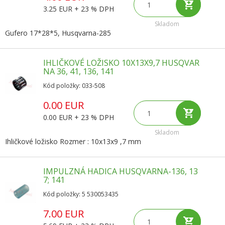
3.25 EUR + 23 % DPH
Skladom
Gufero 17*28*5, Husqvarna-285
IHLIČKOVÉ LOŽISKO 10X13X9,7 HUSQVAR
NA 36, 41, 136, 141
Kód položky: 033-508
0.00 EUR
0.00 EUR + 23 % DPH
Skladom
Ihličkové ložisko Rozmer : 10x13x9 ,7 mm
IMPULZNÁ HADICA HUSQVARNA-136, 13
7; 141
Kód položky: 5 530053435
7.00 EUR