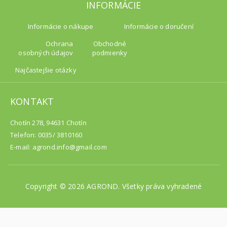
INFORMÁCIE
Informácie o nákupe
Informácie o doručení
Ochrana
Obchodné
osobných údajov
podmienky
Najčastejšie otázky
KONTAKT
Chotín 278, 94631 Chotín
Telefon: 0035/ 3810160
E-mail: agrond.info@gmail.com
Copyright © 2026 AGROND. Všetky práva vyhradené