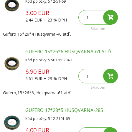
Kód položky: 5 12-51-69
3.00 EUR
2.44 EUR + 23 % DPH
Skladom
Gufero 15*26*4 Husqvarna-40 atd´.
GUFERO 15*26*6 HUSQVARNA-61.ATĎ
Kód položky: 5 503260204-1
6.90 EUR
5.61 EUR + 23 % DPH
Skladom
Gufero,15*26*6, Husqvarna-61,atď
GUFERO 17*28*5 HUSQVARNA-285
Kód položky: 5 12-2101-69
4.00 EUR