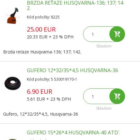
BRZDA REŤAZE HUSQVARNA-136; 137; 14
2.
Kód položky: 8225
25.00 EUR
20.33 EUR + 23 % DPH
Skladom
Brzda reťaze Husqvarna-136; 137; 142.
GUFERO 12*32/35*4,5 HUSQVARNA-36
Kód položky: 5 530019170-1
6.90 EUR
5.61 EUR + 23 % DPH
Skladom
Gufero, 12*32/35*4,5, Husqvarna-36
GUFERO 15*26*4 HUSQVARNA-40 ATD´.