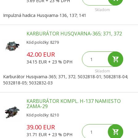
5.69 EUR + 23 % DPH
Skladom
Impulzná hadica Husqvarna-136, 137; 141
KARBURÁTOR HUSQVARNA-365; 371, 372
Kód položky: 8279
42.00 EUR
34.15 EUR + 23 % DPH
Skladom
Karburátor Husqvarna-365; 371, 372. 5032818-01; 5082818-04;
5032818-05; 5032832-03
KARBURÁTOR KOMPL. H-137 NAMIESTO
ZAMA-29
Kód položky: 8210
39.00 EUR
31.71 EUR + 23 % DPH