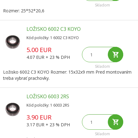
Skladom
Rozmer: 25*52*20,6
LOŽISKO 6002 C3 KOYO
Kód položky: 1 6002 C3 KOYO
5.00 EUR
4.07 EUR + 23 % DPH
Skladom
Ložisko 6002 C3 KOYO Rozmer: 15x32x9 mm Pred montovaním
treba vybrať prachovky.
LOŽISKO 6003 2RS
Kód položky: 1 6003 2RS
3.90 EUR
3.17 EUR + 23 % DPH
Skladom