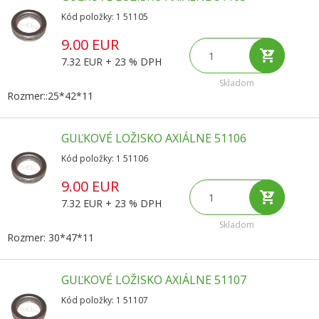
Kód položky: 1 51105
9.00 EUR
7.32 EUR + 23 % DPH
Skladom
Rozmer::25*42*11
GUĽKOVÉ LOŽISKO AXIÁLNE 51106
Kód položky: 1 51106
9.00 EUR
7.32 EUR + 23 % DPH
Skladom
Rozmer: 30*47*11
GUĽKOVÉ LOŽISKO AXIÁLNE 51107
Kód položky: 1 51107