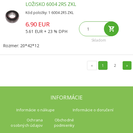
LOŽISKO 6004 2RS ZKL
Kód položky: 1 6004 2RS ZKL
6.90 EUR
5.61 EUR + 23 % DPH
Skladom
Rozmer: 20*42*12
«
1
2
»
INFORMÁCIE
Informácie o nákupe
Informácie o doručení
Ochrana
Obchodné
osobných údajov
podmienky