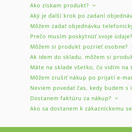
Ako získam produkt?
Aký je ďalší krok po zadaní objedná
Môžem zadať objednávku telefonick
Prečo musím poskytnúť svoje údaje
Môžem si produkt pozrieť osobne?
Ak idem do skladu, môžem si produ
Máte na sklade všetko, čo vidím na
Môžem zrušiť nákup po prijatí e-ma
Neviem povedať čas, kedy budem s 
Dostanem faktúru za nákup?
Ako sa dostanem k zákazníckemu se