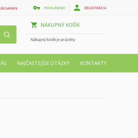
PRIHLÁSENIE
REGISTRÁCIA
UNGARIAN
NÁKUPNÝ KOŠÍK
Nákupný košík je prázdny
NÁS
NAJČASTEJŠIE OTÁZKY
KONTAKTY