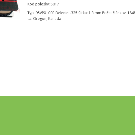
Kód položky: 5017
Typ: 95VPX100R Delenie: .325 Šírka: 1,3 mm Počet článkov: 184
ca: Oregon, Kanada