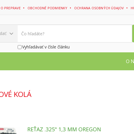
 O PREPRAVE
OBCHODNÉ PODMIENKY
OCHRANA OSOBNÝCH ÚDAJOV
H
dať:
Vyhľadávať v čísle článku
O 
ZOVÉ KOLÁ
REŤAZ .325" 1,3 MM OREGON