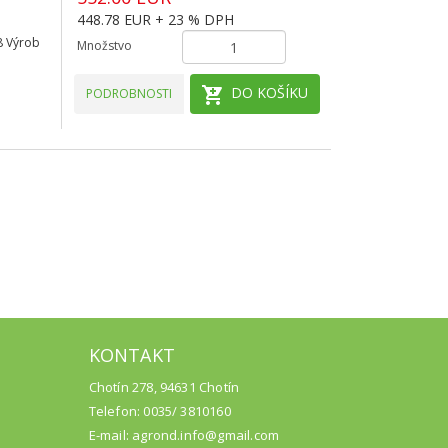
448.78 EUR + 23 % DPH
8 Výrob
Množstvo
DO KOŠÍKU
PODROBNOSTI
KONTAKT
Chotín 278, 94631 Chotín
Telefon: 0035/ 3810160
E-mail: agrond.info@gmail.com