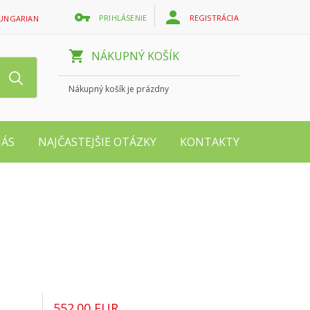
PRIHLÁSENIE
REGISTRÁCIA
UNGARIAN
NÁKUPNÝ KOŠÍK
Nákupný košík je prázdny
NÁS
NAJČASTEJŠIE OTÁZKY
KONTAKTY
552.00 EUR