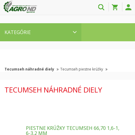
KATEGÓRIE
Tecumseh náhradné diely
Tecumseh piestne krúžky
TECUMSEH NÁHRADNÉ DIELY
PIESTNE KRÚŽKY TECUMSEH 66,70 1,6-1,
6-3,2 MM