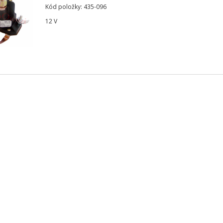
Kód položky: 435-096
12 V