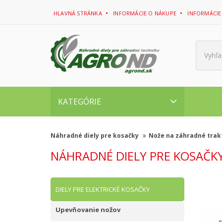
HLAVNÁ STRÁNKA
INFORMÁCIE O NÁKUPE
INFORMÁCIE
Vyhľa
KATEGÓRIE
Náhradné diely pre kosačky
Nože na záhradné trak
NÁHRADNÉ DIELY PRE KOSAČK
DIELY PRE ELEKTRICKÉ KOSAČKY
Upevňovanie nožov