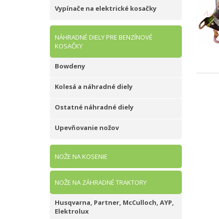
Vypínače na elektrické kosačky
NÁHRADNÉ DIELY PRE BENZÍNOVÉ
KOSAČKY
Bowdeny
Kolesá a náhradné diely
Ostatné náhradné diely
Upevňovanie nožov
NOŽE NA KOSENIE
NOŽE NA ZÁHRADNÉ TRAKTORY
Husqvarna, Partner, McCulloch, AYP,
Elektrolux