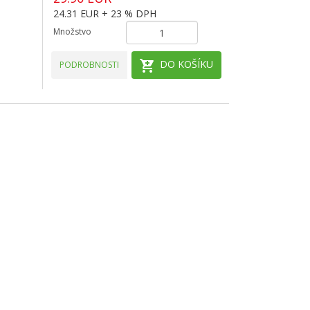
24.31 EUR + 23 % DPH
Množstvo
DO KOŠÍKU
PODROBNOSTI